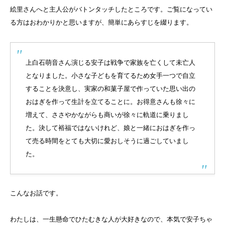
絵里さんへと主人公がバトンタッチしたところです。ご覧になってい
る方はおわかりかと思いますが、簡単にあらすじを綴ります。
上白石萌音さん演じる安子は戦争で家族を亡くして未亡人
となりました。小さな子どもを育てるため女手一つで自立
することを決意し、実家の和菓子屋で作っていた思い出の
おはぎを作って生計を立てることに。お得意さんも徐々に
増えて、ささやかながらも商いが徐々に軌道に乗りまし
た。決して裕福ではないけれど、娘と一緒におはぎを作っ
て売る時間をとても大切に愛おしそうに過ごしていまし
た。
こんなお話です。
わたしは、一生懸命でひたむきな人が大好きなので、本気で安子ちゃ