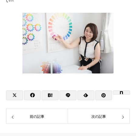
い^^
前の記事
次の記事