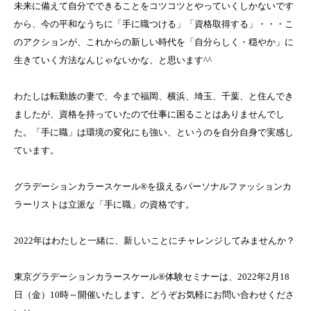
未来に備えて自分でできることをコツコツとやっていくしかないです
から、今の平和なうちに「手に職つける」「資格取得する」・・・こ
のアクションが、これからの新しい時代を「自分らしく・穏やか」に
生きていく方法なんじゃないかな、と思います^^
わたしは転勤族の妻で、今まで福岡、横浜、埼玉、千葉、と住んでき
ましたが、資格を持っていたので仕事に困ることはありませんでし
た。「手に職」は環境の変化にも強い、というのを自分自身で実感し
ています。
グラデーションカラースケール®を扱えるパーソナルファッションカ
ラーリストは立派な「手に職」の資格です。
2022年はわたしと一緒に、新しいことにチャレンジしてみませんか？
東京グラデーションカラースケール®体験セミナーは、2022年2月18
日（金）10時～開催いたします。どうぞお気軽にお問い合わせくださ