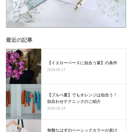
最近の記事
【イエローベースに似合う紫】の条件
2026.05.17
【ブルべ夏】でもオレンジは似合う！
似合わせテクニックのご紹介
2026.05.14
無難なはずのベーシックカラーが老け