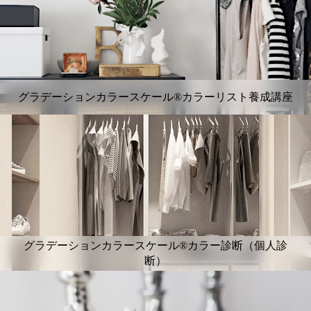
グラデーションカラースケール®カラーリスト養成講座
グラデーションカラースケール®カラー診断（個人診
断）