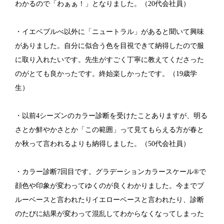
わかるので「わぁぁ！」となりました。（20代会社員）
・イエベブルべ以外に「ニュートラル」があると聞いて興味
がありました。自分に似合う色を目視できて納得したので服
に取り入れたいです。先生がすごく丁寧に教えてくださった
のがとても良かったです。終始楽しかったです。（19歳学
生）
・以前4シーズンのカラー診断を受けたことありますが、明る
さとか鮮やかさとか「この範囲」って見てもらえる方が春と
か秋って言われるよりも納得しました。（50代会社員）
・カラー診断7回目です。グラデーションカラースケール®で
顔色や印象が変わってゆくのが良くわかりました。今までブ
ルーベースと言われたりイエローベースと言われたり、診断
のたびに結果が変わって混乱してわからなくなってしまった