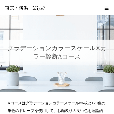
東京・横浜 Miyaθ
グラデーションカラースケール®カ
ラー診断Aコース
Aコースはグラデーションカラースケール®6枚と120色の
単色のドレープを使用して、お顔映りの良い色を理論的