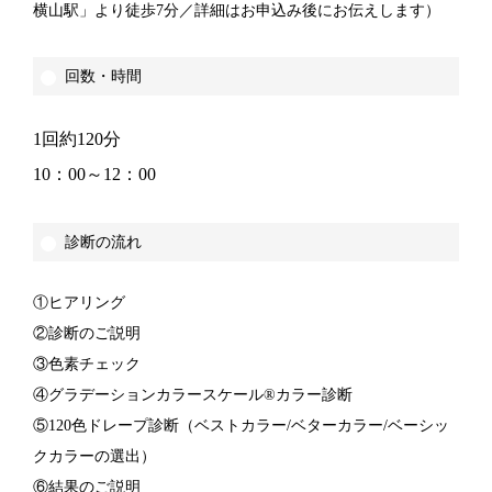
横山駅」より徒歩7分／詳細はお申込み後にお伝えします）
回数・時間
1回約120分
10：00～12：00
診断の流れ
①ヒアリング
②診断のご説明
③色素チェック
④グラデーションカラースケール®カラー診断
⑤120色ドレープ診断（ベストカラー/ベターカラー/ベーシッ
クカラーの選出）
⑥結果のご説明