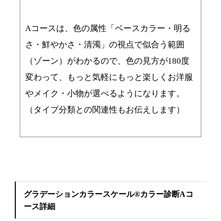
Aコースは、色の属性「ベースカラー・明る
さ・鮮やかさ・清濁」の視点で似合う範囲
（ゾーン）がわかるので、色の見方が180度
変わって、もっと気軽にもっと楽しくお洋服
やメイク・小物が選べるようになります。
（タイプ分類との関連性もお伝えします）
グラデーションカラースケール®カラー診断Aコ
ース詳細