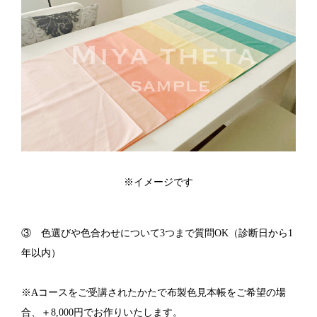
※イメージです
③ 色選びや色合わせについて3つまで質問OK（診断日から1
年以内）
※Aコースをご受講されたかたで布製色見本帳をご希望の場
合、＋8,000円でお作りいたします。