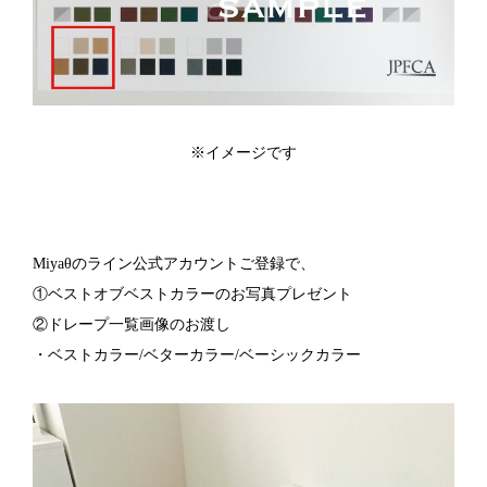
※イメージです
Miyaθのライン公式アカウントご登録で、
①ベストオブベストカラーのお写真プレゼント
②ドレープ一覧画像のお渡し
・ベストカラー/ベターカラー/ベーシックカラー