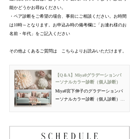
能かどうかお尋ねください。
・ペア診断をご希望の場合、事前にご相談ください。お時間
は10時～となります。お申込み時の備考欄に「お連れ様のお
名前・年代」をご記入ください
その他よくあるご質問は こちらよりお読みいただけます。
【Q＆A】Miyaθグラデーションパ
ーソナルカラー診断（個人診断）
Miyaθ宮下伸子のグラデーションパ
ーソナルカラー診断（個人診断）を
ご検討くださいまして、誠にあり
が…