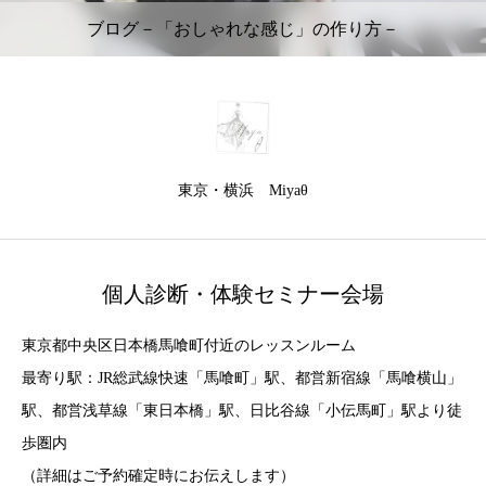
ブログ－「おしゃれな感じ」の作り方－
東京・横浜 Miyaθ
個人診断・体験セミナー会場
東京都中央区日本橋馬喰町付近のレッスンルーム
最寄り駅：JR総武線快速「馬喰町」駅、都営新宿線「馬喰横山」
駅、都営浅草線「東日本橋」駅、日比谷線「小伝馬町」駅より徒
歩圏内
（詳細はご予約確定時にお伝えします）