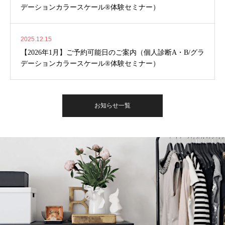
デーションカラースケール®体験セミナー）
2025.12.15
【2026年1月】ご予約可能日のご案内（個人診断A・B/グラ
デーションカラースケール®体験セミナー）
お知らせ一覧