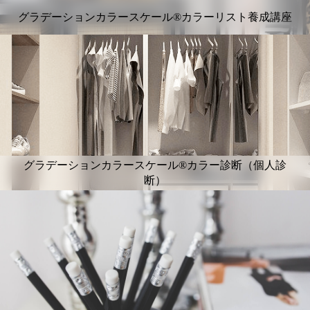
グラデーションカラースケール®カラーリスト養成講座
グラデーションカラースケール®カラー診断（個人診
断）