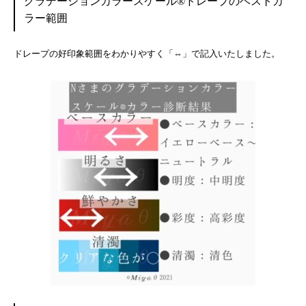
グラデーションカラースケール®ドレープのベストカ
ラー範囲
ドレープの好印象範囲をわかりやすく「⇔」で記入いたしました。