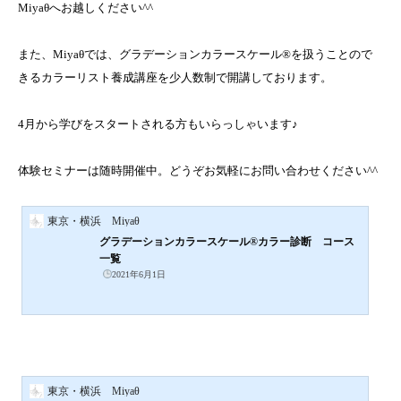
Miyaθへお越しください^^
また、Miyaθでは、グラデーションカラースケール®を扱うことので
きるカラーリスト養成講座を少人数制で開講しております。
4月から学びをスタートされる方もいらっしゃいます♪
体験セミナーは随時開催中。どうぞお気軽にお問い合わせください^^
東京・横浜 Miyaθ
グラデーションカラースケール®カラー診断 コース
一覧
2021年6月1日
東京・横浜 Miyaθ