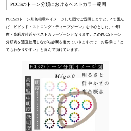
PCCSのトーン分類におけるベストカラー範囲
PCCSのトーン別色相環をイメージした図でご説明しますと、○で囲ん
だ「ビビッド・ストロング・ディープゾーン」を中心とした、中明
度・高彩度付近がベストカラーゾーンとなります。このPCCSトーン
分類表を適宜使用しながら診断を進めていきますので、お客様に「と
てもわかりやすい」と喜んで頂けています。