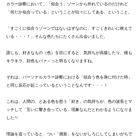
カラー診断において、「似合う」ゾーンから外れているのだけれど
「何だか似合っている」ということが往々にしてある、ということ。
「すごくに似合うゾーンではないはずなのに、すごくきれいに映えて
いる・・・！」そんな色たちにたくさん出会いました。
誰しも、好きなもの（色）を目にすると、気持ちが高揚したり、瞳も
キラキラ、顔色もパァ～っと明るくなりますね。
それは、パーソナルカラー診断における「似合う色を身に付けた時」
と同じ反応が起こっているということなんです・・・！
これは、人間の、とある色を想う「好き」の気持ちが、色の波長とマ
ッチして「互いに響き合っている」現象なんだとわかるようになりま
した^^
理論を追っていると、つい「感覚」をないがしろにしてしまいがちで