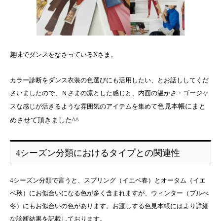
趣味でダンスをなさっているNさま。
カラー診断をダンス衣装の色選びにも活用したい、とお話ししてくだ
さいましたので、Ｎさまの凛とした感じと、内面の温かさ・ゴージャ
スな感じが活きるような雰囲気のアイテムを集めて
色見本帳にまと
めさせて頂きました^^
4シーズン分類におけるタイプとの関連性
4シーズン分類で言うと、スプリング（イエベ春）とオータム（イエ
ベ秋）にお似合いになる色が多く含まれますが、ウィンター（ブルべ
冬）にもお似合いの色があります。お渡しする色見本帳にはより詳細
な診断結果を記載しております。