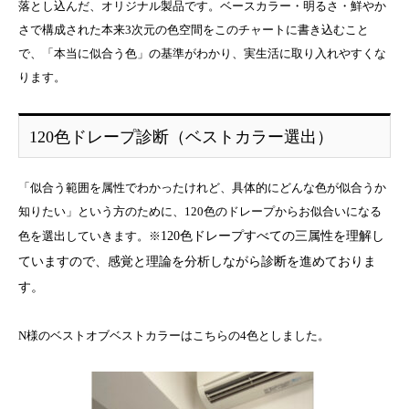
落とし込んだ、オリジナル製品です。ベースカラー・明るさ・鮮やか
さで構成された本来3次元の色空間をこのチャートに書き込むこと
で、「本当に似合う色」の基準がわかり、実生活に取り入れやすくな
ります。
120色ドレープ診断（ベストカラー選出）
「似合う範囲を属性でわかったけれど、具体的にどんな色が似合うか
知りたい」という方のために、120色のドレープからお似合いになる
色を選出していきます。※
120色ドレープすべての三属性を理解し
ていますので、感覚と理論を分析しながら診断を進めておりま
す。
N様のベストオブベストカラーはこちらの4色としました。