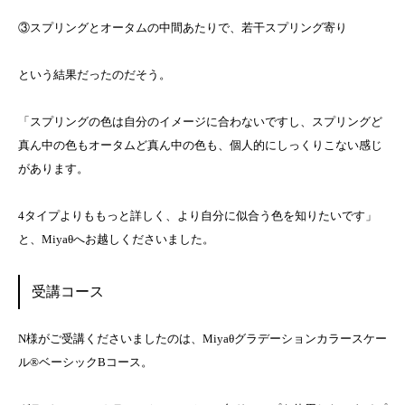
③スプリングとオータムの中間あたりで、若干スプリング寄り
という結果だったのだそう。
「スプリングの色は自分のイメージに合わないですし、スプリングど
真ん中の色もオータムど真ん中の色も、個人的にしっくりこない感じ
があります。
4タイプよりももっと詳しく、より自分に似合う色を知りたいです」
と、Miyaθへお越しくださいました。
受講コース
N様がご受講くださいましたのは、Miyaθグラデーションカラースケー
ル®ベーシックBコース。