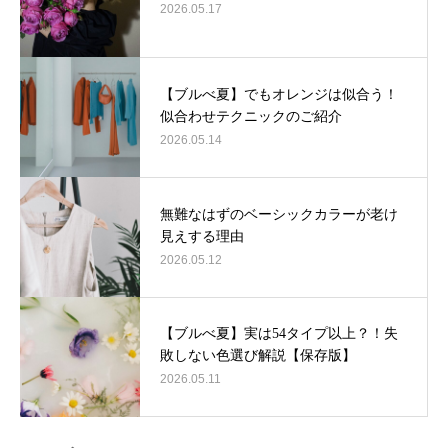
2026.05.17
【ブルべ夏】でもオレンジは似合う！
似合わせテクニックのご紹介
2026.05.14
無難なはずのベーシックカラーが老け
見えする理由
2026.05.12
【ブルべ夏】実は54タイプ以上？！失
敗しない色選び解説【保存版】
2026.05.11