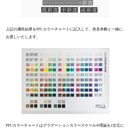
上記の属性結果をPFCカラーチャートに記入して、色見本帳と一緒に
お渡しいたします。
PFCカラーチャートはグラデーションカラースケール®理論を2次元に