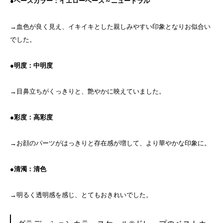
●ベースカラー：イエローベース～ニュートラル
→血色が良く見え、イキイキとした親しみやすい印象となりお似合い
でした。
●明度：中明度
→目鼻立ちがくっきりと、艶やかに映えていました。
●彩度：高彩度
→お顔のパーツがはっきりと存在感が増して、より華やかな印象に。
●清濁：清色
→明るく透明感を感じ、とてもおきれいでした。