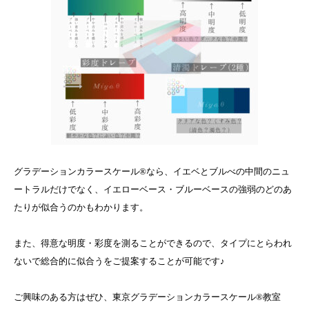
グラデーションカラースケール®なら、イエベとブルべの中間のニュ
ートラルだけでなく、イエローベース・ブルーベースの強弱のどのあ
たりが似合うのかもわかります。
また、得意な明度・彩度を測ることができるので、タイプにとらわれ
ないで総合的に似合うをご提案することが可能です♪
ご興味のある方はぜひ、東京グラデーションカラースケール®教室