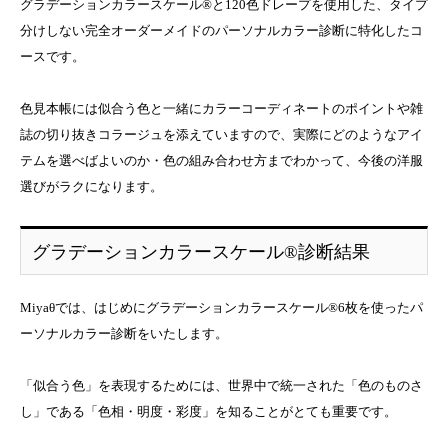
グラデーションカラースケール®と120色ドレープを使用した、タイプ
分けしない完全オーダーメイドのパーソナルカラー診断に特化したコ
ースです。
色見本帳には似合う色と一緒にカラーコーディネートのポイントや雑
誌の切り抜きコラージュを添えていますので、実際にどのようなアイ
テムを選べばよいのか・色の組み合わせ方までわかって、今後の洋服
選びがラクになります。
グラデーションカラースケール®診断結果
Miyaθでは、はじめにグラデーションカラースケール®6枚を使ったパ
ーソナルカラー診断をいたします。
「似合う色」を表現するためには、世界中で統一された「色のものさ
し」である「色相・明度・彩度」を知ることがとても重要です。