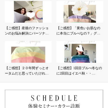
【ご感想】産後のファッショ
【ご感想】「黄色いお肌なの
ンのお悩み解決にパーソナ…
に本当にブルべなの？」グ…
【ご感想】２０年間ずっとオ
【ご感想】1回目ブルべ冬なの
ータムだと思っていたけれ…
に2回目はイエベ秋・・…