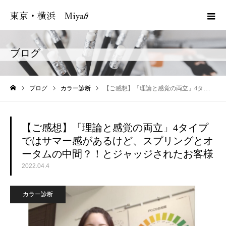
東京・横浜 Miyaθ
ブログ
ブログ
カラー診断
【ご感想】「理論と感覚の両立」4タイプではサマー感があるけど、スプリングとオータムの中間？！とジャッジされたお客様
ホーム
【ご感想】「理論と感覚の両立」4タイプ
ではサマー感があるけど、スプリングとオ
ータムの中間？！とジャッジされたお客様
2022.04.4
カラー診断