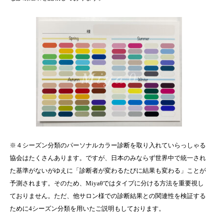
※４シーズン分類のパーソナルカラー診断を取り入れていらっしゃる
協会はたくさんあります。ですが、日本のみならず世界中で統一され
た基準がないがゆえに「診断者が変わるたびに結果も変わる」ことが
予測されます。そのため、Miyaθではタイプに分ける方法を重要視し
ておりません。ただ、他サロン様での診断結果との関連性を検証する
ために4シーズン分類を用いたご説明もしております。