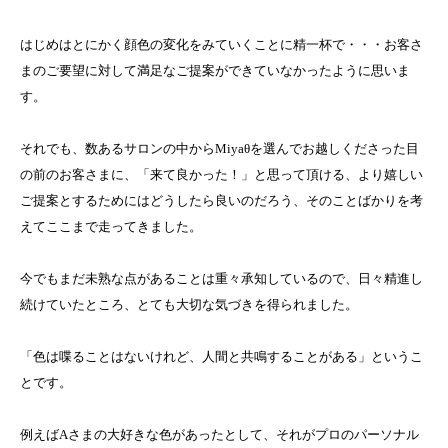
はじめはとにかく顔色の変化をみていくことに精一杯で・・・お客さ
まのご要望に対して満足なご提案ができていなかったように思いま
す。
それでも、数あるサロンの中からMiyaθを選んでお越しくださった目
の前のお客さまに、「来て良かった！」と思って頂ける、より嬉しい
ご提案とするためにはどうしたら良いのだろう、そのことばかりを考
えてここまで走ってきました。
今でもまだ未熟な点があることは重々承知しているので、日々精進し
続けていたところ、とても大切な気づきを得られました。
「色は喋ることはないけれど、人間と共鳴することがある」というこ
とです。
例えばAさまの大好きな色があったとして、それがプロのパーソナル