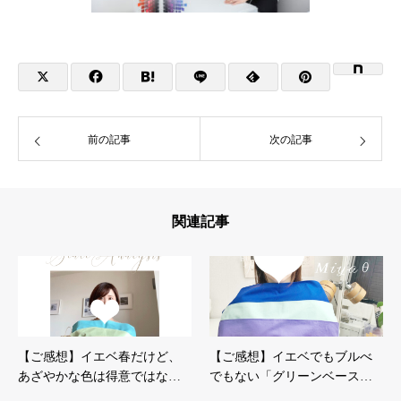
前の記事
次の記事
関連記事
【ご感想】イエベ春だけど、
【ご感想】イエベでもブルべ
あざやかな色は得意ではな…
でもない「グリーンベース…