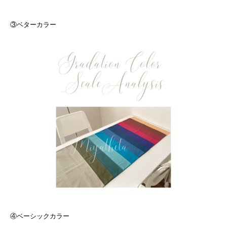
③ベターカラー
④ベーシックカラー