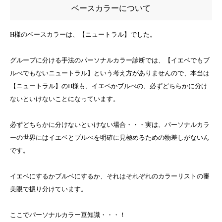
ベースカラーについて
H様のベースカラーは、【ニュートラル】でした。
グループに分ける手法のパーソナルカラー診断では、【イエベでもブ
ルべでもないニュートラル】という考え方がありませんので、本当は
【ニュートラル】のH様も、イエベかブルべの、必ずどちらかに分け
ないといけないことになっています。
必ずどちらかに分けないといけない場合・・・実は、パーソナルカラ
ーの世界にはイエベとブルべを明確に見極めるための物差しがないん
です。
イエベにするかブルベにするか、それはそれぞれのカラーリストの審
美眼で振り分けています。
ここでパーソナルカラー豆知識・・・！