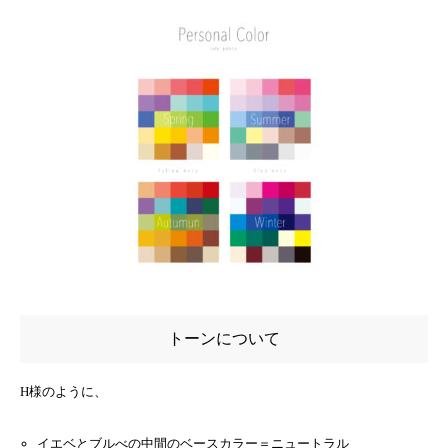
トーンについて
H様のように、
カラー診断
ブログ
予約可能日
お問い合わせ
イエベとブルべの中間のベースカラー＝ニュートラル