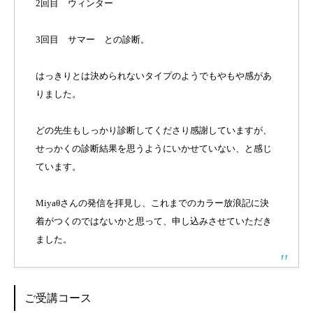
2回目 ウィンター
3回目 サマー との診断。
はっきりとは決められないタイプのようでもやもや感があ
りました。
どの先生もしっかり診断してくださり感謝していますが、
せっかくの診断結果を思うようにいかせていない、と感じ
ています。
Miyaθさんの発信を拝見し、これまでのカラー放浪記に決
着がつくのではないかと思って、申し込みさせていただき
ました。
ご受講コース