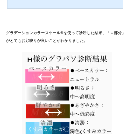
グラデーションカラースケール®を使って診断した結果、「⇔部分」
がとてもお顔映りが良いことがわかりました。