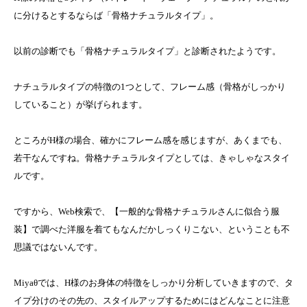
に分けるとするならば「骨格ナチュラルタイプ」。
以前の診断でも「骨格ナチュラルタイプ」と診断されたようです。
ナチュラルタイプの特徴の1つとして、フレーム感（骨格がしっかり
していること）が挙げられます。
ところがH様の場合、確かにフレーム感を感じますが、あくまでも、
若干なんですね。骨格ナチュラルタイプとしては、きゃしゃなスタイ
ルです。
ですから、Web検索で、【一般的な骨格ナチュラルさんに似合う服
装】で調べた洋服を着てもなんだかしっくりこない、ということも不
思議ではないんです。
Miyaθでは、H様のお身体の特徴をしっかり分析していきますので、タ
イプ分けのその先の、スタイルアップするためにはどんなことに注意