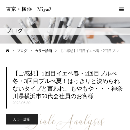
東京・横浜 Miyaθ
ブログ
ブログ
カラー診断
【ご感想】1回目イエベ春・2回目ブルべ冬・3回目ブルべ夏！はっきりと決められないタイプと言われ、もやもや・・・神奈川県横浜市50代会社員のお客様
ホーム
【ご感想】1回目イエベ春・2回目ブルべ
冬・3回目ブルべ夏！はっきりと決められ
ないタイプと言われ、もやもや・・・神奈
川県横浜市50代会社員のお客様
2023.06.30
カラー診断