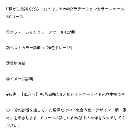
H様がご受講くださったのは、Miyaθグラデーションカラースケール
®Cコース。
①グラデーションカラースケール®診断
②ベストカラー診断（120色ドレープ）
③骨格診断
④イメージ診断
●特典：【似合う】を理論的にまとめたオーダーメイド色見本帳つき
①～④の診断を通して、お客様だけの「似合う色・デザイン・柄・素
材」を導きします。Cコースの詳しい内容は下の画像をタッチしてく
ださい。