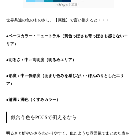
世界共通の色のものさし、【属性】で言い換えると・・・
●ベースカラー：ニュートラル（黄色っぽさも青っぽさも感じないエ
リア）
●明るさ：中～高明度（明るめエリア）
●彩度：中～低彩度（あまり色みを感じない・ほんのりとしたエリ
ア）
●清濁：濁色（くすみカラー）
似合う色をPCCSで例えるなら
明るさと鮮やかさをわかりやすく、似たような雰囲気でまとめた表を