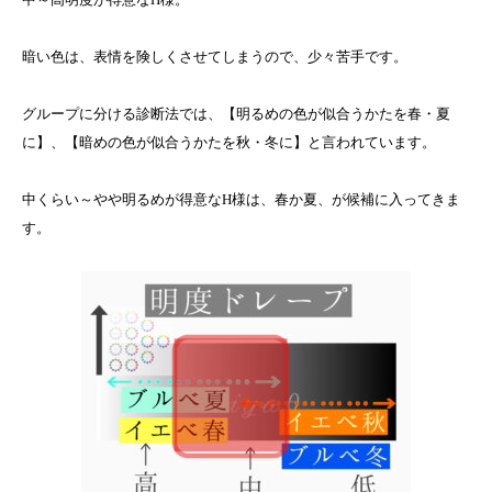
暗い色は、表情を険しくさせてしまうので、少々苦手です。
グループに分ける診断法では、【明るめの色が似合うかたを春・夏
に】、【暗めの色が似合うかたを秋・冬に】と言われています。
中くらい～やや明るめが得意なH様は、春か夏、が候補に入ってきま
す。