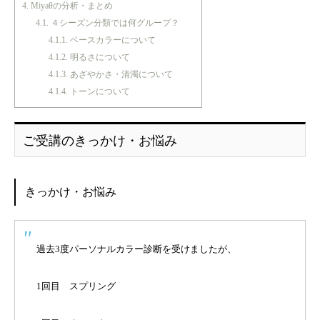
4.
Miyaθの分析・まとめ
4.1.
４シーズン分類では何グループ？
4.1.1.
ベースカラーについて
4.1.2.
明るさについて
4.1.3.
あざやかさ・清濁について
4.1.4.
トーンについて
ご受講のきっかけ・お悩み
きっかけ・お悩み
過去3度パーソナルカラー診断を受けましたが、
1回目 スプリング