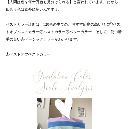
【人間は色を何十万色も見分けられる】と言われています。だから、
似合う色は意外に多いんですよ。
ベストカラー診断は、120色の中での、おすすめ度の高い順に①ベス
トオブベストカラー②ベストカラー③ベターカラー、そして、使い勝
手の良い④ベーシックカラーがわかります。
①ベストオブベストカラー