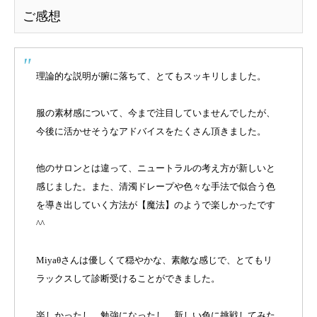
ご感想
理論的な説明が腑に落ちて、とてもスッキリしました。
服の素材感について、今まで注目していませんでしたが、
今後に活かせそうなアドバイスをたくさん頂きました。
他のサロンとは違って、ニュートラルの考え方が新しいと
感じました。また、清濁ドレープや色々な手法で似合う色
を導き出していく方法が【魔法】のようで楽しかったです
^^
Miyaθさんは優しくて穏やかな、素敵な感じで、とてもリ
ラックスして診断受けることができました。
楽しかったし、勉強になったし、新しい色に挑戦してみた