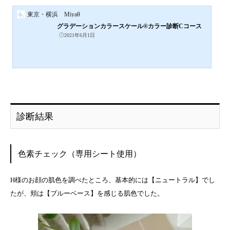
東京・横浜 Miyaθ
グラデーションカラースケール®カラー診断Cコース
2021年6月1日
診断結果
色素チェック（専用シート使用）
H様のお顔の肌色を調べたところ、基本的には【ニュートラル】でし
たが、頬は【ブルーベース】を感じる肌色でした。