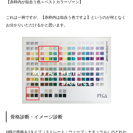
【赤枠内が似合う色＝ベストカラーゾーン】
これは一例ですが、【赤枠内は似合う色ですよ】というのが何となく
お分かりいただけるかと思います。
骨格診断・イメージ診断
H様の骨格を3タイプ（ストレート・ウェーブ・ナチュラル）のどれか