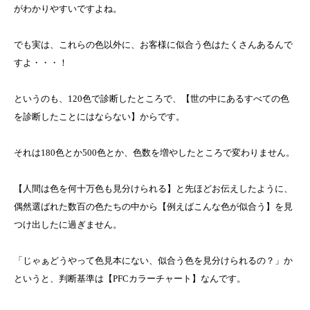
がわかりやすいですよね。
でも実は、これらの色以外に、お客様に似合う色はたくさんあるんで
すよ・・・！
というのも、120色で診断したところで、【世の中にあるすべての色
を診断したことにはならない】からです。
それは180色とか500色とか、色数を増やしたところで変わりません。
【人間は色を何十万色も見分けられる】と先ほどお伝えしたように、
偶然選ばれた数百の色たちの中から【例えばこんな色が似合う】を見
つけ出したに過ぎません。
「じゃぁどうやって色見本にない、似合う色を見分けられるの？」か
というと、判断基準は【PFCカラーチャート】なんです。